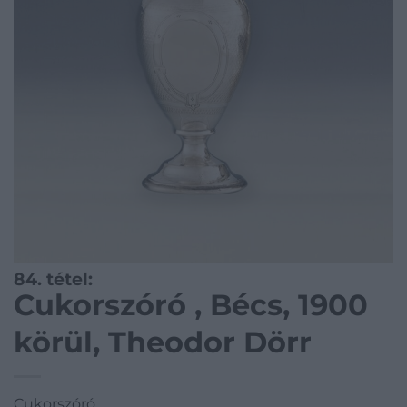
84. tétel:
Cukorszóró , Bécs, 1900
körül, Theodor Dörr
Cukorszóró