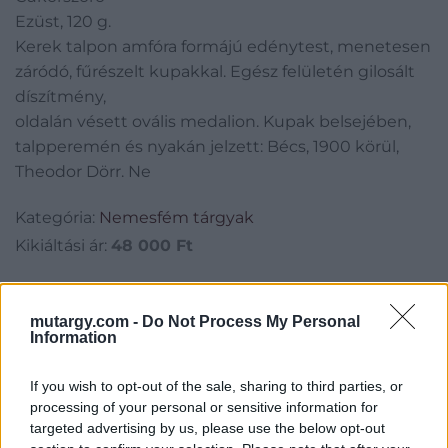
Ezüst, 120 g.
Kerek talpon amfóra formájú edénytest, menetesen
záródó, fűrészelt kupakkal. Egész felületén gilosált
díszítmény,
oldalán vésett ovális medalion. Kupak belsejében,
talpperemén és nyakán jelzett: Bécs, 1900 körül,
Theodor Dörr. Ne
Kategória:
Nemesfém tárgyak
Kikiáltási ár:
48 000
Ft
Aukció adatai
mutargy.com -
Do Not Process My Personal
Aukció neve:
2. ONLINE AUKCIÓ
Information
Aukció dátuma: 2021.05.05
If you wish to opt-out of the sale, sharing to third parties, or
Aukció ideje: 17:00
processing of your personal or sensitive information for
targeted advertising by us, please use the below opt-out
Aukció helye: BÁV online aukció