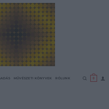
0
SADÁS
MŰVÉSZETI KÖNYVEK
RÓLUNK