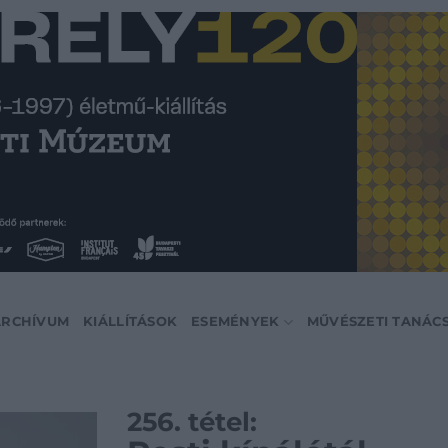
ARCHÍVUM
KIÁLLÍTÁSOK
ESEMÉNYEK
MŰVÉSZETI TANÁC
256. tétel: