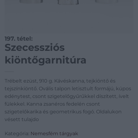
197. tétel:
Szecessziós
kiöntőgarnitúra
Trébelt ezüst, 910 g. Kávéskanna, tejkiöntő és
tejszínkiöntő. Ovális talpon letisztult formájú, kúpos
edénytest, csont szigetelőgyűrűkkel díszített, ívelt
fülekkel. Kanna zsanéros fedelén csont
szigetelőkarika és geometrikus fogó. Oldalukon
vésett tulajdo
Kategória:
Nemesfém tárgyak