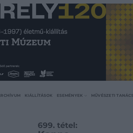
ARCHÍVUM
KIÁLLÍTÁSOK
ESEMÉNYEK
MŰVÉSZETI TANÁC
699. tétel: