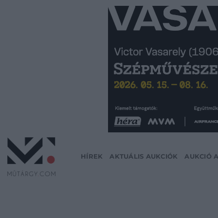
Skip
to
content
HÍREK
AKTUÁLIS AUKCIÓK
AUKCIÓ 