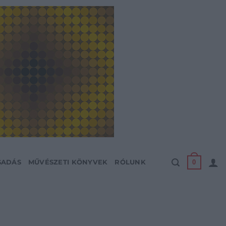
0
SADÁS
MŰVÉSZETI KÖNYVEK
RÓLUNK