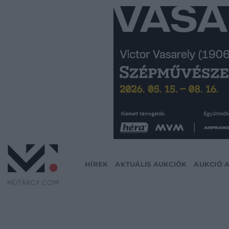
Skip
to
content
HÍREK
AKTUÁLIS AUKCIÓK
AUKCIÓ 