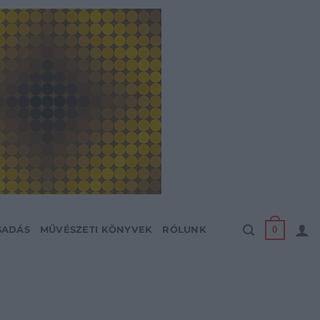
0
SADÁS
MŰVÉSZETI KÖNYVEK
RÓLUNK