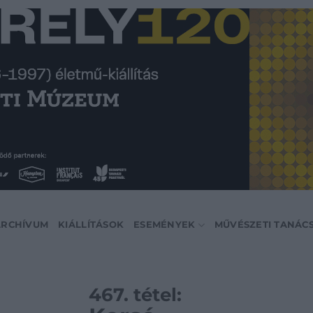
ARCHÍVUM
KIÁLLÍTÁSOK
ESEMÉNYEK
MŰVÉSZETI TANÁC
467. tétel: