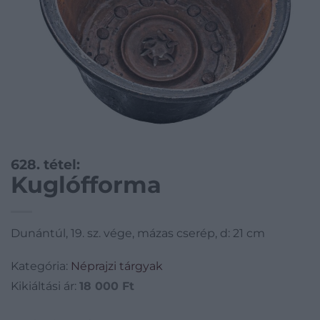
628. tétel:
Kuglófforma
Dunántúl, 19. sz. vége, mázas cserép, d: 21 cm
Kategória:
Néprajzi tárgyak
Kikiáltási ár:
18 000
Ft