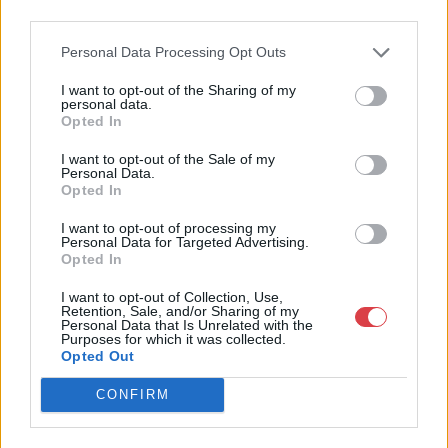
4756005
third parties.
Weboldal:
Personal Data Processing Opt Outs
http://www.nagyhazi.hu
Bemutatkozás: Magas színvonalú festmények és műtárgyak,
I want to opt-out of the Sharing of my
personal data.
bútorok, szőnyegek, üveg, porcelán és ezüst tárgyak, ékszerek,
Opted In
néprajzi tárgyak értékesítése és aukcionálása. Hagyatékok és
gyűjtemények árverezése. Ingyenes értékbecslés. Árveréseinkre
I want to opt-out of the Sale of my
a tárgyfelvétel folyamatos.
Personal Data.
Opted In
GALÉRIA TOVÁBBI MŰTÁRGYAI
I want to opt-out of processing my
Personal Data for Targeted Advertising.
Opted In
I want to opt-out of Collection, Use,
Retention, Sale, and/or Sharing of my
Personal Data that Is Unrelated with the
Purposes for which it was collected.
Opted Out
KAPCSOLÓDÓ MŰTÁRGYAK
CONFIRM