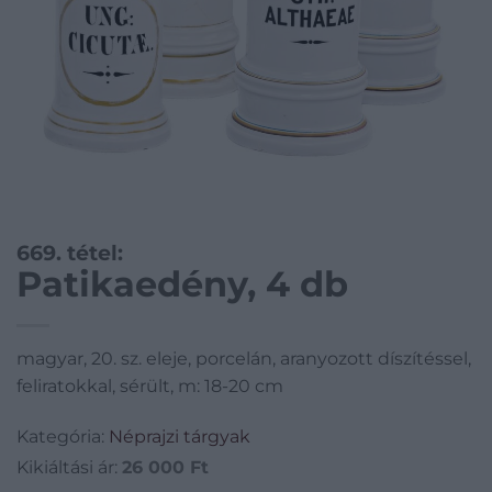
669. tétel:
Patikaedény, 4 db
magyar, 20. sz. eleje, porcelán, aranyozott díszítéssel,
feliratokkal, sérült, m: 18-20 cm
Kategória:
Néprajzi tárgyak
Kikiáltási ár:
26 000
Ft