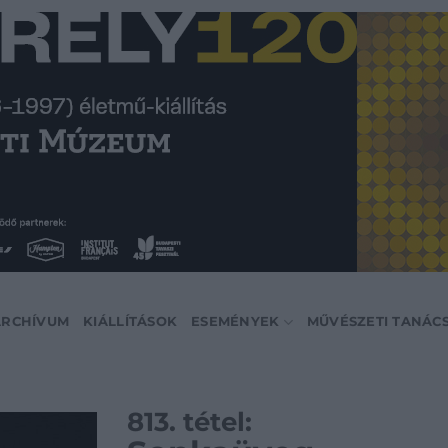
ARCHÍVUM
KIÁLLÍTÁSOK
ESEMÉNYEK
MŰVÉSZETI TANÁC
813. tétel: