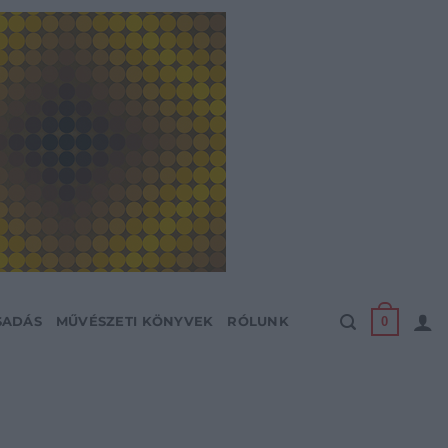
0
SADÁS
MŰVÉSZETI KÖNYVEK
RÓLUNK