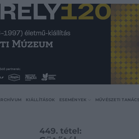
ARCHÍVUM
KIÁLLÍTÁSOK
ESEMÉNYEK
MŰVÉSZETI TANÁC
449. tétel: