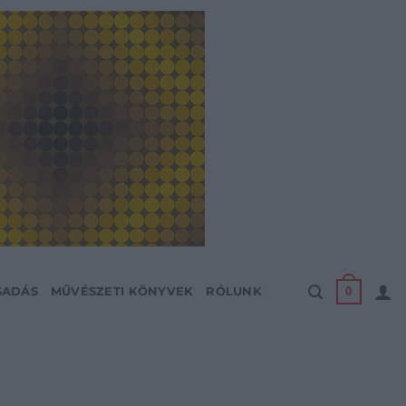
0
SADÁS
MŰVÉSZETI KÖNYVEK
RÓLUNK