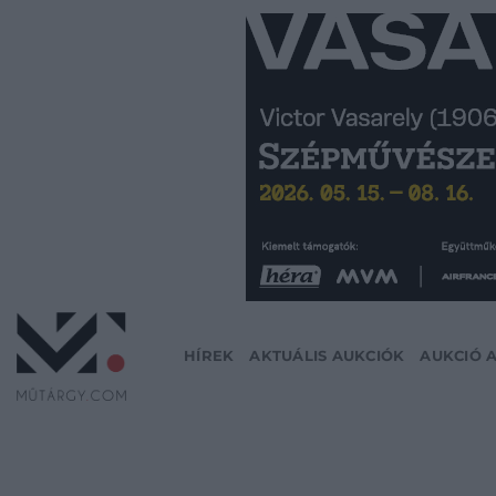
Skip
to
content
HÍREK
AKTUÁLIS AUKCIÓK
AUKCIÓ 