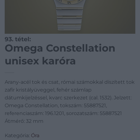
93. tétel:
Omega Constellation
unisex karóra
Arany-acél tok és csat, római számokkal díszített tok
zafír kristályüveggel, fehér számlap
dátumkijelzéssel, kvarc szerkezet (cal. 1532). Jelzett:
Omega Constellation, tokszám: 55887521,
referenciaszám: 196.1201, sorozatszám: 55887521
Átmérő: 32 mm
Kategória:
Óra