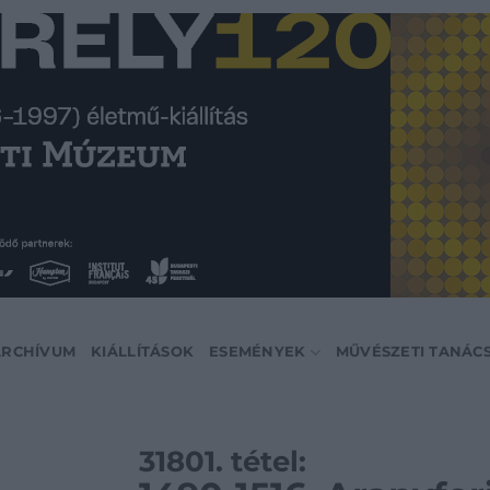
ARCHÍVUM
KIÁLLÍTÁSOK
ESEMÉNYEK
MŰVÉSZETI TANÁC
31801. tétel: