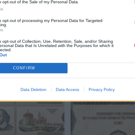
o opt-out of the Sale of my Personal Data.
GALÉRIA TOVÁBBI MŰTÁRGYAI
In
to opt-out of processing my Personal Data for Targeted
ing.
In
o opt-out of Collection, Use, Retention, Sale, and/or Sharing
ersonal Data that Is Unrelated with the Purposes for which it
lected.
Out
CONFIRM
Data Deletion
Data Access
Privacy Policy