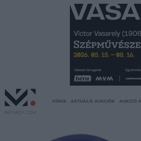
Skip
to
content
HÍREK
AKTUÁLIS AUKCIÓK
AUKCIÓ 