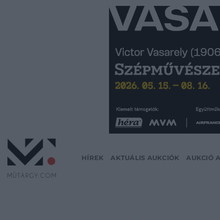
Skip
to
content
HÍREK
AKTUÁLIS AUKCIÓK
AUKCIÓ 