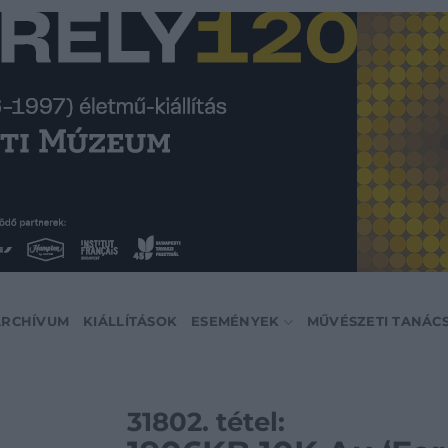
ARCHÍVUM
KIÁLLÍTÁSOK
ESEMÉNYEK
MŰVÉSZETI TANÁC
31802. tétel: