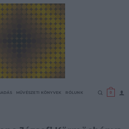
0
SADÁS
MŰVÉSZETI KÖNYVEK
RÓLUNK