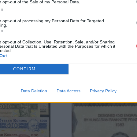
o opt-out of the Sale of my Personal Data.
GALÉRIA TOVÁBBI MŰTÁRGYAI
In
to opt-out of processing my Personal Data for Targeted
ing.
In
o opt-out of Collection, Use, Retention, Sale, and/or Sharing
ersonal Data that Is Unrelated with the Purposes for which it
lected.
Out
CONFIRM
Data Deletion
Data Access
Privacy Policy