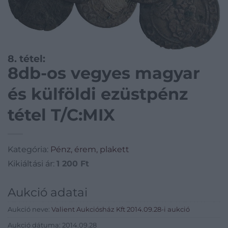
8. tétel:
8db-os vegyes magyar
és külföldi ezüstpénz
tétel T/C:MIX
Kategória:
Pénz, érem, plakett
Kikiáltási ár:
1 200
Ft
Aukció adatai
Aukció neve:
Valient Aukciósház Kft 2014.09.28-i aukció
Aukció dátuma: 2014.09.28