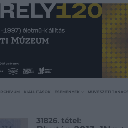
ARCHÍVUM
KIÁLLÍTÁSOK
ESEMÉNYEK
MŰVÉSZETI TANÁC
31826. tétel: