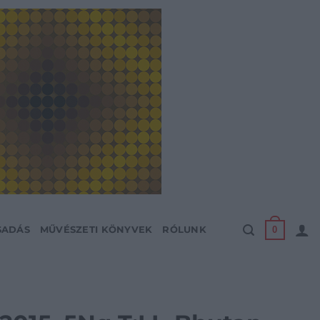
0
SADÁS
MŰVÉSZETI KÖNYVEK
RÓLUNK