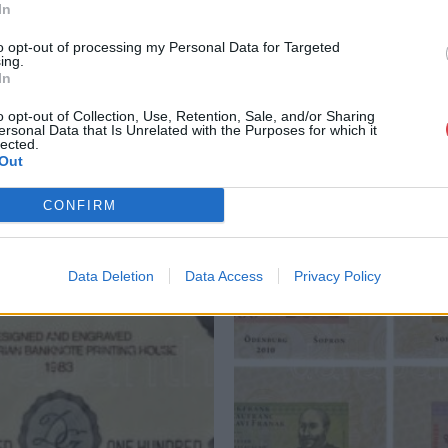
In
to opt-out of processing my Personal Data for Targeted
ing.
In
o opt-out of Collection, Use, Retention, Sale, and/or Sharing
ersonal Data that Is Unrelated with the Purposes for which it
lected.
Out
CONFIRM
Data Deletion
Data Access
Privacy Policy