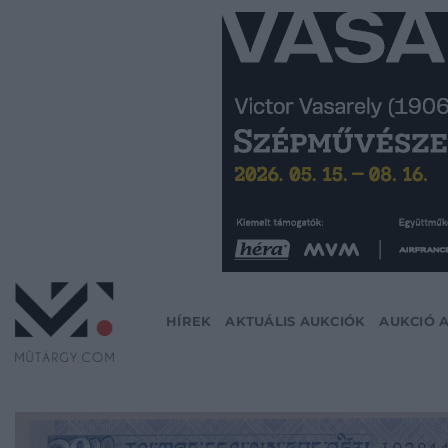
Skip
to
content
HÍREK
AKTUÁLIS AUKCIÓK
AUKCIÓ 