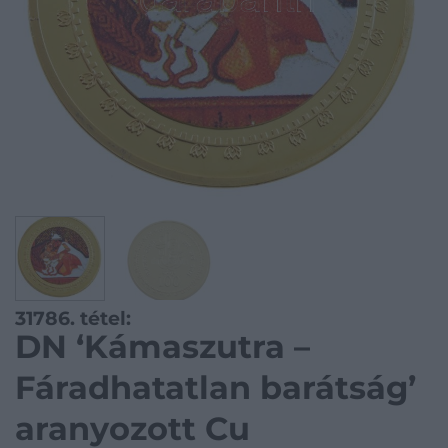
31786. tétel:
DN ‘Kámaszutra –
Fáradhatatlan barátság’
aranyozott Cu