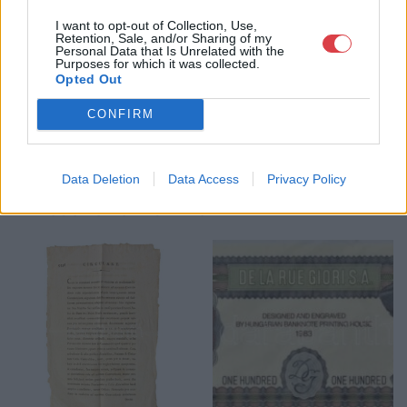
köteles.
I want to opt-out of Collection, Use,
Retention, Sale, and/or Sharing of my
GALÉRIA TOVÁBBI MŰTÁRGYAI
Personal Data that Is Unrelated with the
Purposes for which it was collected.
Opted Out
CONFIRM
Data Deletion
Data Access
Privacy Policy
KAPCSOLÓDÓ MŰTÁRGYAK