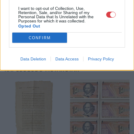
köteles.
I want to opt-out of Collection, Use,
Retention, Sale, and/or Sharing of my
GALÉRIA TOVÁBBI MŰTÁRGYAI
Personal Data that Is Unrelated with the
Purposes for which it was collected.
Opted Out
CONFIRM
Data Deletion
Data Access
Privacy Policy
KAPCSOLÓDÓ MŰTÁRGYAK