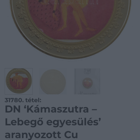
31780. tétel:
DN ‘Kámaszutra –
Lebegő egyesülés’
aranyozott Cu