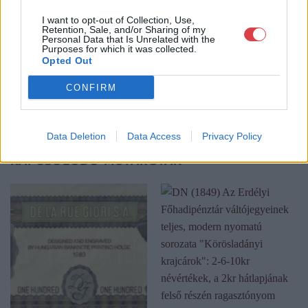
köteles.
I want to opt-out of Collection, Use,
Retention, Sale, and/or Sharing of my
GALÉRIA TOVÁBBI MŰTÁRGYAI
Personal Data that Is Unrelated with the
Purposes for which it was collected.
Opted Out
CONFIRM
Data Deletion
Data Access
Privacy Policy
KAPCSOLÓDÓ MŰTÁRGYAK