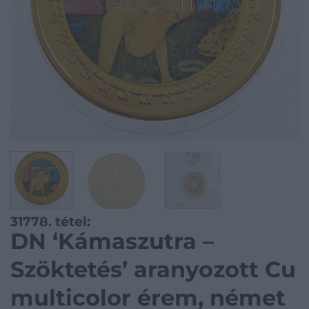
31778. tétel:
DN ‘Kámaszutra –
Szöktetés’ aranyozott Cu
multicolor érem, német