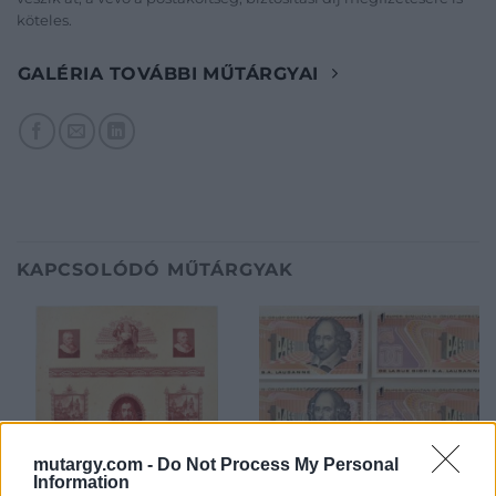
köteles.
GALÉRIA TOVÁBBI MŰTÁRGYAI
KAPCSOLÓDÓ MŰTÁRGYAK
mutargy.com -
Do Not Process My Personal
Information