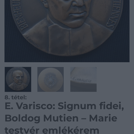
8. tétel:
E. Varisco: Signum fidei,
Boldog Mutien – Marie
testvér emlékérem