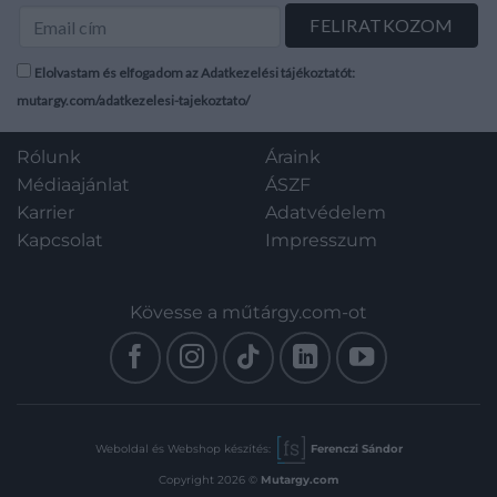
Elolvastam és elfogadom az Adatkezelési tájékoztatót:
mutargy.com/adatkezelesi-tajekoztato/
Rólunk
Áraink
Médiaajánlat
ÁSZF
Karrier
Adatvédelem
Kapcsolat
Impresszum
Kövesse a műtárgy.com-ot
Weboldal és Webshop készítés:
Ferenczi Sándor
Copyright 2026 ©
Mutargy.com