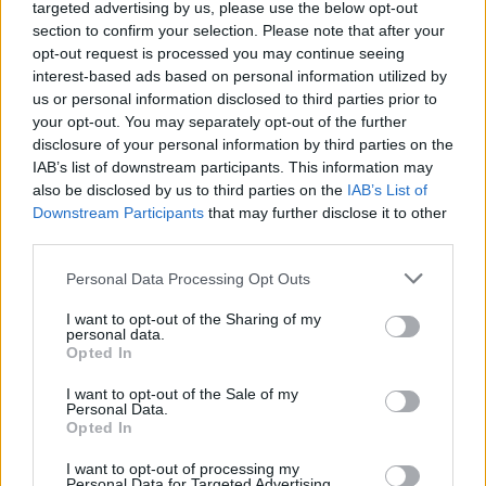
targeted advertising by us, please use the below opt-out
section to confirm your selection. Please note that after your
GALÉRIA TOVÁBBI MŰTÁRGYAI
opt-out request is processed you may continue seeing
interest-based ads based on personal information utilized by
us or personal information disclosed to third parties prior to
your opt-out. You may separately opt-out of the further
disclosure of your personal information by third parties on the
IAB’s list of downstream participants. This information may
also be disclosed by us to third parties on the
IAB’s List of
Downstream Participants
that may further disclose it to other
KAPCSOLÓDÓ MŰTÁRGYAK
third parties.
Personal Data Processing Opt Outs
I want to opt-out of the Sharing of my
personal data.
Opted In
I want to opt-out of the Sale of my
Personal Data.
Opted In
I want to opt-out of processing my
Personal Data for Targeted Advertising.