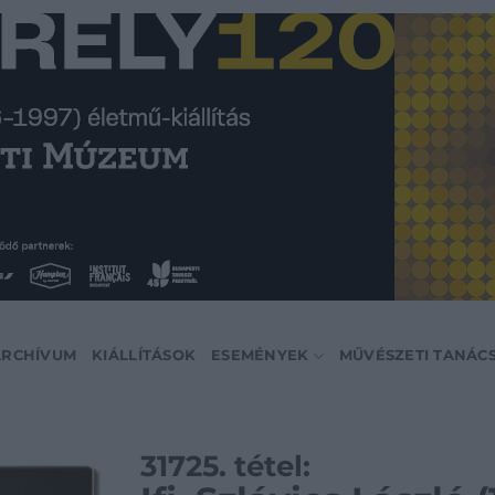
ARCHÍVUM
KIÁLLÍTÁSOK
ESEMÉNYEK
MŰVÉSZETI TANÁC
31725. tétel: