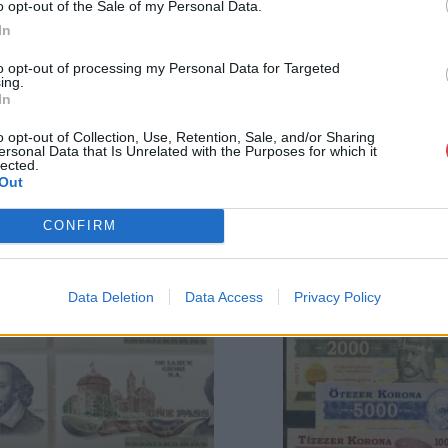
o opt-out of the Sale of my Personal Data.
GALÉRIA TOVÁBBI MŰTÁRGYAI
In
to opt-out of processing my Personal Data for Targeted
ing.
In
o opt-out of Collection, Use, Retention, Sale, and/or Sharing
ersonal Data that Is Unrelated with the Purposes for which it
lected.
Out
CONFIRM
Data Deletion
Data Access
Privacy Policy