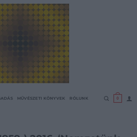
0
SADÁS
MŰVÉSZETI KÖNYVEK
RÓLUNK