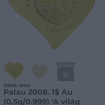
31809. tétel:
Palau 2008. 1$ Au
(0,5g/0.999) ‘A világ