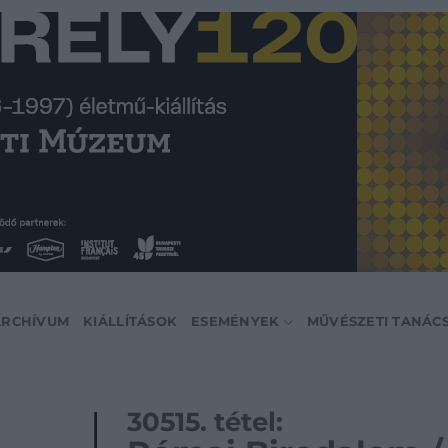
ARCHÍVUM
KIÁLLÍTÁSOK
ESEMÉNYEK
MŰVÉSZETI TANÁC
30515. tétel: