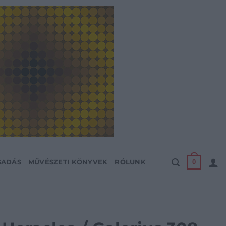
0
SADÁS
MŰVÉSZETI KÖNYVEK
RÓLUNK