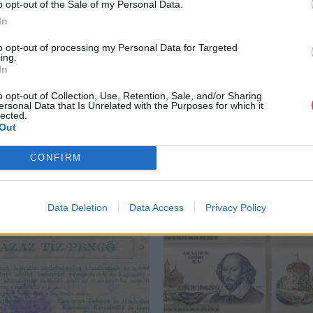
o opt-out of the Sale of my Personal Data.
GALÉRIA TOVÁBBI MŰTÁRGYAI
In
to opt-out of processing my Personal Data for Targeted
ing.
In
o opt-out of Collection, Use, Retention, Sale, and/or Sharing
ersonal Data that Is Unrelated with the Purposes for which it
lected.
Out
CONFIRM
Data Deletion
Data Access
Privacy Policy