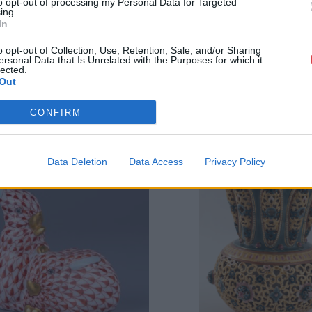
to opt-out of processing my Personal Data for Targeted
ing.
In
o opt-out of Collection, Use, Retention, Sale, and/or Sharing
ersonal Data that Is Unrelated with the Purposes for which it
lected.
Out
CONFIRM
Data Deletion
Data Access
Privacy Policy