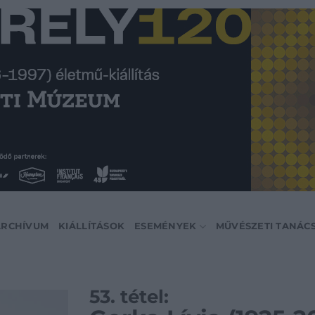
ARCHÍVUM
KIÁLLÍTÁSOK
ESEMÉNYEK
MŰVÉSZETI TANÁC
53. tétel: