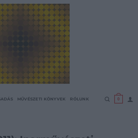
0
SADÁS
MŰVÉSZETI KÖNYVEK
RÓLUNK