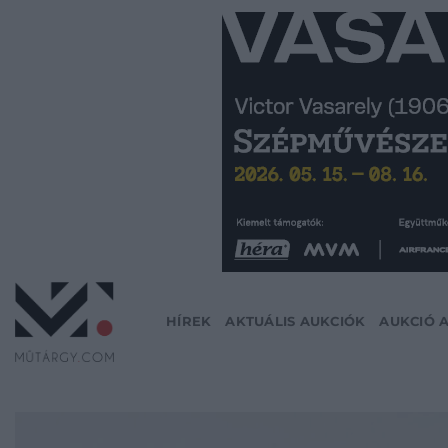
Skip
to
content
HÍREK
AKTUÁLIS AUKCIÓK
AUKCIÓ 