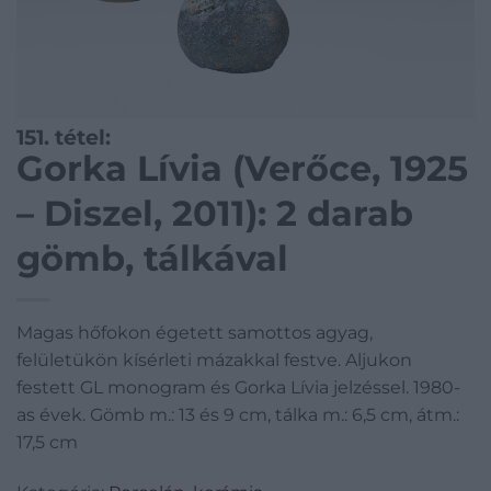
151. tétel:
Gorka Lívia (Verőce, 1925
– Diszel, 2011): 2 darab
gömb, tálkával
Magas hőfokon égetett samottos agyag,
felületükön kísérleti mázakkal festve. Aljukon
festett GL monogram és Gorka Lívia jelzéssel. 1980-
as évek. Gömb m.: 13 és 9 cm, tálka m.: 6,5 cm, átm.:
17,5 cm