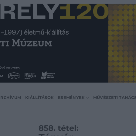
ARCHÍVUM
KIÁLLÍTÁSOK
ESEMÉNYEK
MŰVÉSZETI TANÁC
858. tétel: