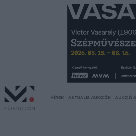
Skip
to
content
HÍREK
AKTUÁLIS AUKCIÓK
AUKCIÓ 