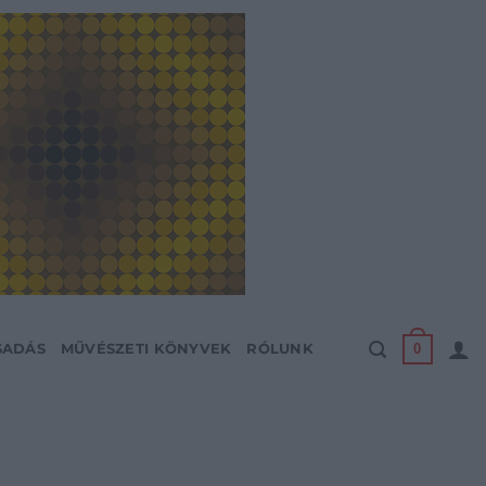
0
SADÁS
MŰVÉSZETI KÖNYVEK
RÓLUNK