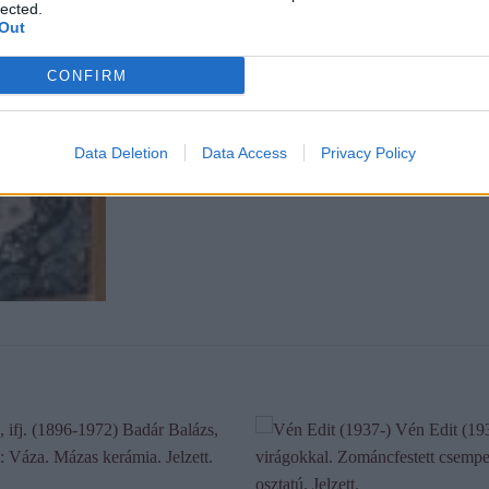
lected.
Out
CONFIRM
Data Deletion
Data Access
Privacy Policy