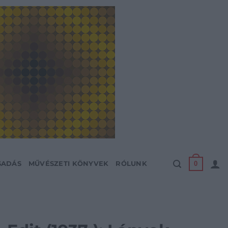
0
SADÁS
MŰVÉSZETI KÖNYVEK
RÓLUNK