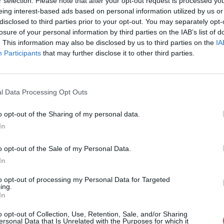
r selection. Please note that after your opt-out request is processed y
eing interest-based ads based on personal information utilized by us or
disclosed to third parties prior to your opt-out. You may separately opt-
losure of your personal information by third parties on the IAB’s list of
. This information may also be disclosed by us to third parties on the
IA
Participants
that may further disclose it to other third parties.
l Data Processing Opt Outs
o opt-out of the Sharing of my personal data.
In
o opt-out of the Sale of my Personal Data.
In
to opt-out of processing my Personal Data for Targeted
ing.
In
o opt-out of Collection, Use, Retention, Sale, and/or Sharing
ersonal Data that Is Unrelated with the Purposes for which it