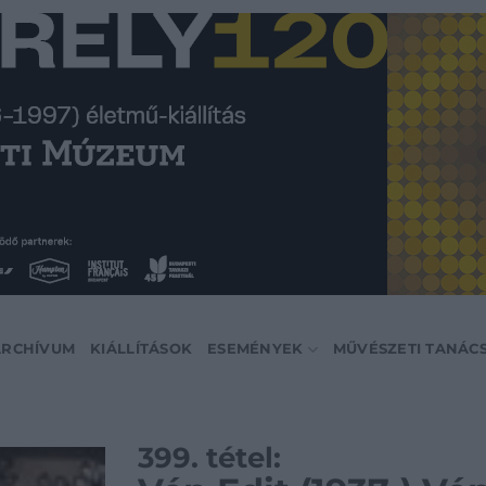
ARCHÍVUM
KIÁLLÍTÁSOK
ESEMÉNYEK
MŰVÉSZETI TANÁC
399. tétel: