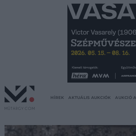
Skip
to
content
HÍREK
AKTUÁLIS AUKCIÓK
AUKCIÓ 