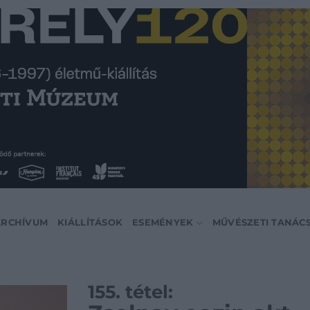
ARCHÍVUM
KIÁLLÍTÁSOK
ESEMÉNYEK
MŰVÉSZETI TANÁC
155. tétel: