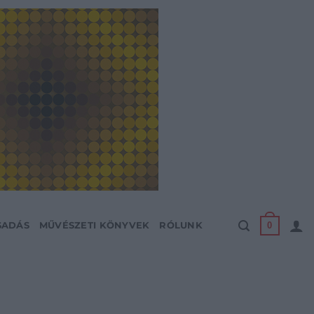
0
SADÁS
MŰVÉSZETI KÖNYVEK
RÓLUNK