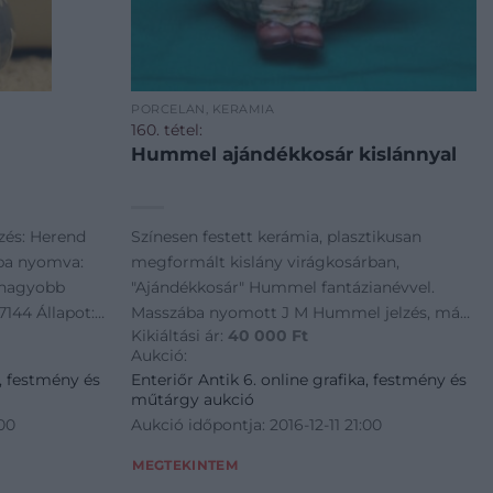
PORCELÁN, KERÁMIA
160. tétel:
Hummel ajándékkosár kislánnyal
lzés: Herend
Színesen festett kerámia, plasztikusan
ba nyomva:
megformált kislány virágkosárban,
gnagyobb
"Ajándékkosár" Hummel fantázianévvel.
144 Állapot:
Masszába nyomott J M Hummel jelzés, máz
Kikiáltási ár:
40 000
Ft
alatti kék jelzés. Magassága: 13 cm
Aukció:
Szélessége: 13 cm Mélysége: 10 cm
a, festmény és
Enteriőr Antik 6. online grafika, festmény és
Formaszám: 618 Állapot: Hibátlan
műtárgy aukció
:00
Aukció időpontja: 2016-12-11 21:00
MEGTEKINTEM