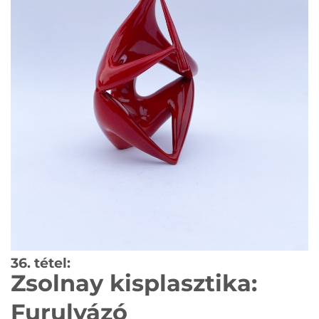
36. tétel:
Zsolnay kisplasztika:
Furulyázó