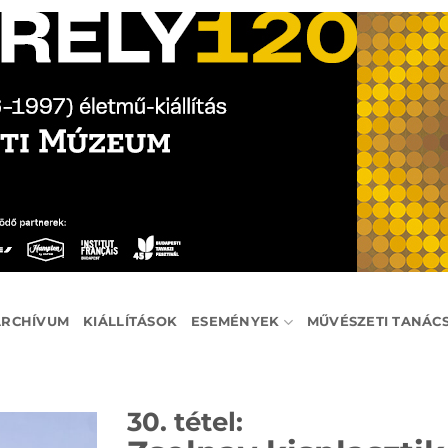
ARCHÍVUM
KIÁLLÍTÁSOK
ESEMÉNYEK
MŰVÉSZETI TANÁC
30. tétel: