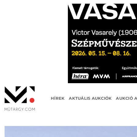
Skip
to
content
HÍREK
AKTUÁLIS AUKCIÓK
AUKCIÓ 