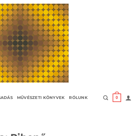
0
SADÁS
MŰVÉSZETI KÖNYVEK
RÓLUNK