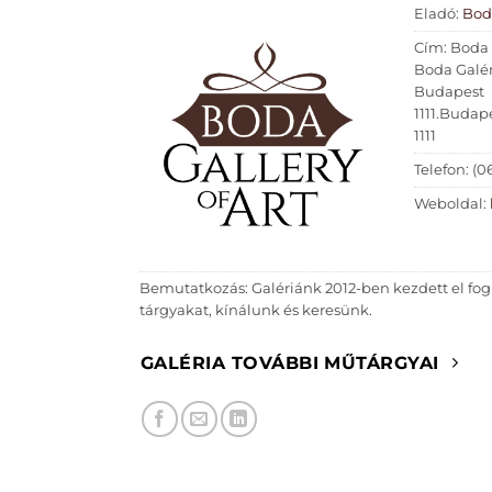
Eladó:
Boda
Cím: Boda 
Boda Galér
Budapest
1111.Budap
1111
Telefon: (0
Weboldal:
Bemutatkozás: Galériánk 2012-ben kezdett el fog
tárgyakat, kínálunk és keresünk.
GALÉRIA TOVÁBBI MŰTÁRGYAI