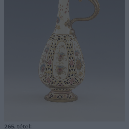
265. tétel: