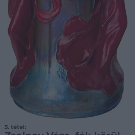
5. tétel: