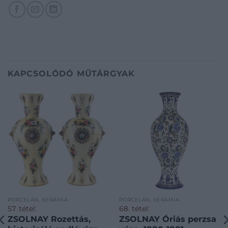
KAPCSOLÓDÓ MŰTÁRGYAK
PORCELÁN, KERÁMIA
PORCELÁN, KERÁMIA
57. tétel:
68. tétel:
ZSOLNAY Rozettás,
ZSOLNAY Óriás perzsa