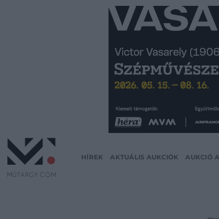
Skip
to
content
HÍREK
AKTUÁLIS AUKCIÓK
AUKCIÓ 