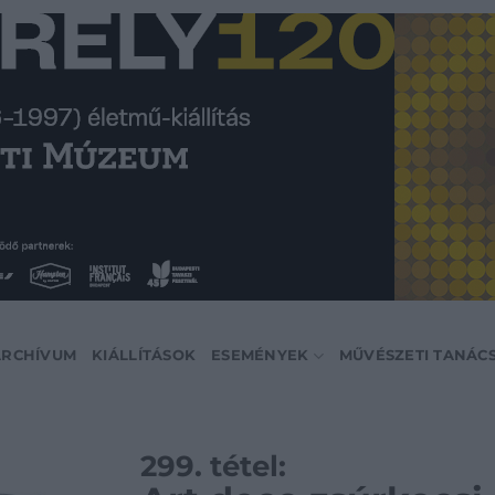
ARCHÍVUM
KIÁLLÍTÁSOK
ESEMÉNYEK
MŰVÉSZETI TANÁC
299. tétel: