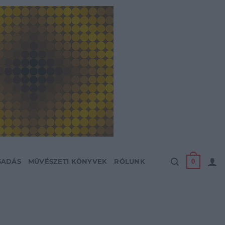
0
SADÁS
MŰVÉSZETI KÖNYVEK
RÓLUNK