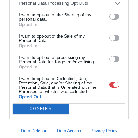
a tárgyfelvétel folyamatos.
Personal Data Processing Opt Outs
I want to opt-out of the Sharing of my
GALÉRIA TOVÁBBI MŰTÁRGYAI
personal data.
Opted In
I want to opt-out of the Sale of my
Personal Data.
Opted In
I want to opt-out of processing my
Personal Data for Targeted Advertising.
Opted In
KAPCSOLÓDÓ MŰTÁRGYAK
I want to opt-out of Collection, Use,
Retention, Sale, and/or Sharing of my
Personal Data that Is Unrelated with the
Purposes for which it was collected.
Opted Out
CONFIRM
Data Deletion
Data Access
Privacy Policy