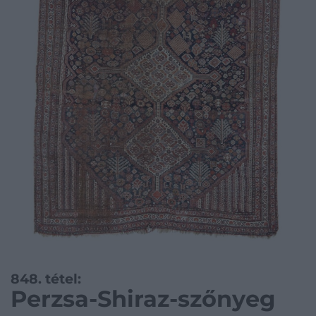
848. tétel:
Perzsa-Shiraz-szőnyeg