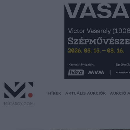
Skip
to
content
HÍREK
AKTUÁLIS AUKCIÓK
AUKCIÓ 