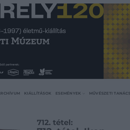
ARCHÍVUM
KIÁLLÍTÁSOK
ESEMÉNYEK
MŰVÉSZETI TANÁC
712. tétel: