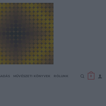
0
SADÁS
MŰVÉSZETI KÖNYVEK
RÓLUNK