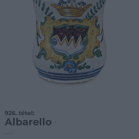
926. tétel:
Albarello