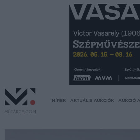
Skip
to
content
HÍREK
AKTUÁLIS AUKCIÓK
AUKCIÓ 