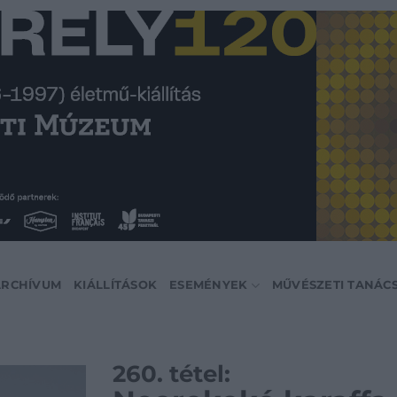
ARCHÍVUM
KIÁLLÍTÁSOK
ESEMÉNYEK
MŰVÉSZETI TANÁC
260. tétel: