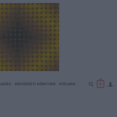
0
SADÁS
MŰVÉSZETI KÖNYVEK
RÓLUNK