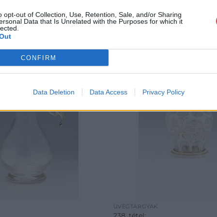
o opt-out of Collection, Use, Retention, Sale, and/or Sharing
ersonal Data that Is Unrelated with the Purposes for which it
lected.
Out
CONFIRM
Data Deletion
Data Access
Privacy Policy
ÜVEGTÁRGYAK
238. tétel: