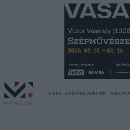
Skip
to
content
HÍREK
AKTUÁLIS AUKCIÓK
AUKCIÓ 