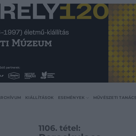
ARCHÍVUM
KIÁLLÍTÁSOK
ESEMÉNYEK
MŰVÉSZETI TANÁC
1106. tétel: