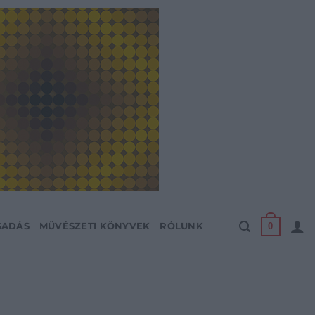
0
SADÁS
MŰVÉSZETI KÖNYVEK
RÓLUNK