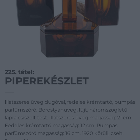
225. tétel:
PIPEREKÉSZLET
Illatszeres üveg dugóval, fedeles krémtartó, pumpás
parfümszóró. Borostyánüveg, fújt, háromszögletű
lapra csiszolt test. Illatszeres üveg magasság: 21 cm.
Fedeles krémtartó magasság: 12 cm. Pumpás
parfümszóró magasság: 16 cm. 1920 körüli, cseh.