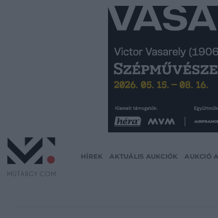
Skip
to
content
HÍREK
AKTUÁLIS AUKCIÓK
AUKCIÓ 