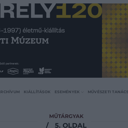
ARCHÍVUM
KIÁLLÍTÁSOK
ESEMÉNYEK
MŰVÉSZETI TANÁC
MŰTÁRGYAK
/
5. OLDAL