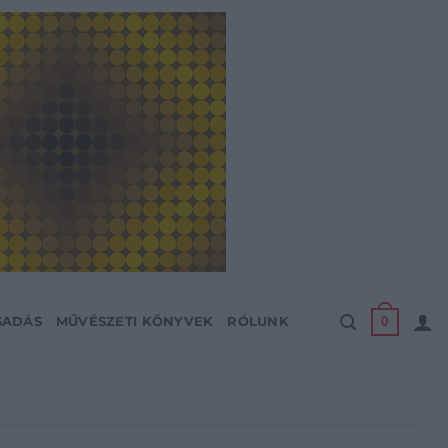
0
SADÁS
MŰVÉSZETI KÖNYVEK
RÓLUNK