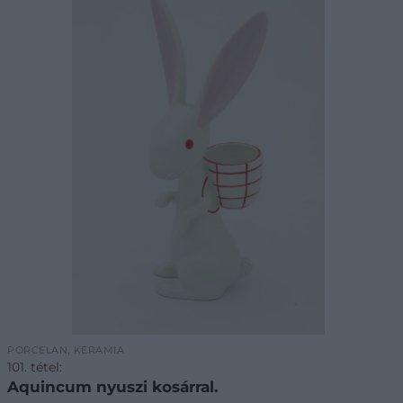
PORCELÁN, KERÁMIA
101. tétel:
Aquincum nyuszi kosárral.