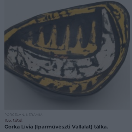
PORCELÁN, KERÁMIA
103. tétel:
Gorka Lívia (Iparművészti Vállalat) tálka.