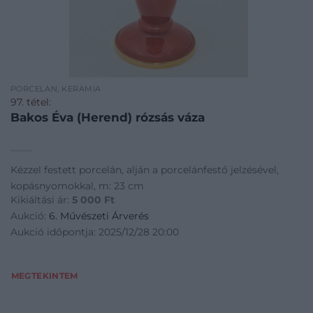
PORCELÁN, KERÁMIA
97. tétel:
Bakos Éva (Herend) rózsás váza
Kézzel festett porcelán, alján a porcelánfestő jelzésével,
kopásnyomokkal, m: 23 cm
Kikiáltási ár:
5 000
Ft
Aukció:
6. Művészeti Árverés
Aukció időpontja: 2025/12/28 20:00
MEGTEKINTEM