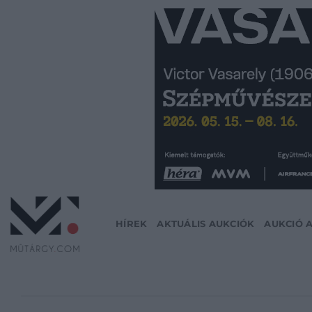
Skip
to
content
HÍREK
AKTUÁLIS AUKCIÓK
AUKCIÓ 