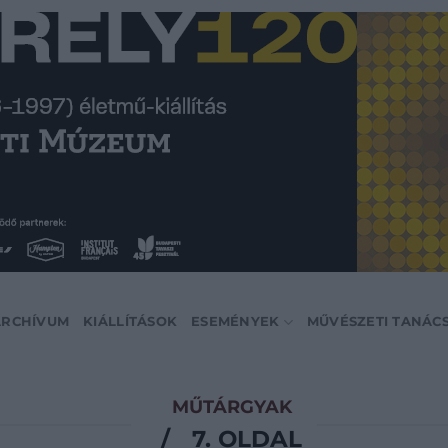
ARCHÍVUM
KIÁLLÍTÁSOK
ESEMÉNYEK
MŰVÉSZETI TANÁC
MŰTÁRGYAK
/
7. OLDAL