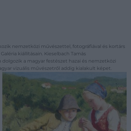
lkozik nemzetközi művészettel, fotográfiával és kortárs
Galéria kiállításain. Kieselbach Tamás
n dolgozik a magyar festészet hazai és nemzetközi
gyar vizuális művészetről addig kialakult képet.