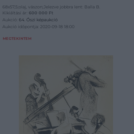
68x57,5;olaj, vászon;Jelezve jobbra lent: Balla B.
Kikiáltási ár:
600 000
Ft
Aukció:
64. Őszi képaukció
Aukció időpontja: 2020-09-18 18:00
MEGTEKINTEM