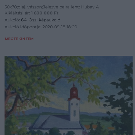
50x70;olaj, vászon;Jelezve balra lent: Hubay A
Kikiáltási ár:
1 600 000
Ft
Aukció:
64. Őszi képaukció
Aukció időpontja: 2020-09-18 18:00
MEGTEKINTEM