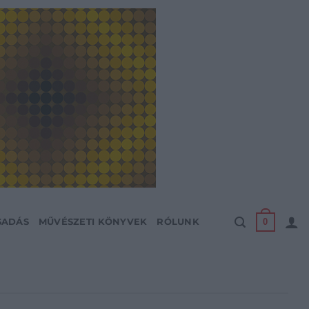
0
SADÁS
MŰVÉSZETI KÖNYVEK
RÓLUNK