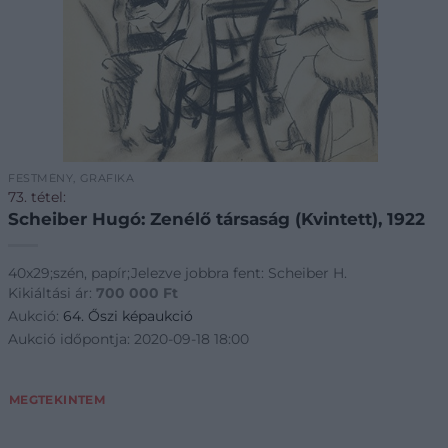
FESTMÉNY, GRAFIKA
73. tétel:
Scheiber Hugó: Zenélő társaság (Kvintett), 1922
40x29;szén, papír;Jelezve jobbra fent: Scheiber H.
Kikiáltási ár:
700 000
Ft
Aukció:
64. Őszi képaukció
Aukció időpontja: 2020-09-18 18:00
MEGTEKINTEM