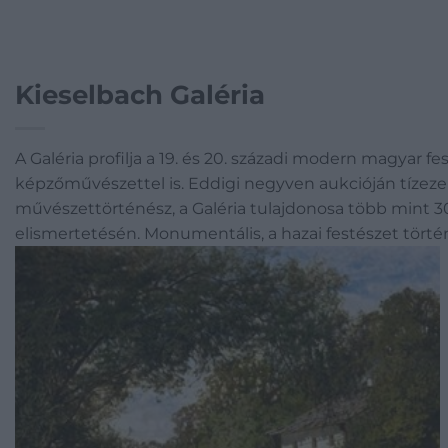
Kieselbach Galéria
A Galéria profilja a 19. és 20. századi modern magyar f
képzőművészettel is. Eddigi negyven aukcióján tízezerné
művészettörténész, a Galéria tulajdonosa több mint 30
elismertetésén. Monumentális, a hazai festészet törté