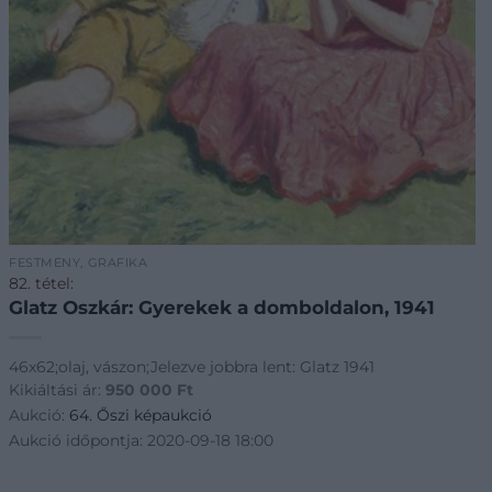
FESTMÉNY, GRAFIKA
82. tétel:
Glatz Oszkár: Gyerekek a domboldalon, 1941
46x62;olaj, vászon;Jelezve jobbra lent: Glatz 1941
Kikiáltási ár:
950 000
Ft
Aukció:
64. Őszi képaukció
Aukció időpontja: 2020-09-18 18:00