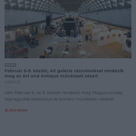
EGYÉB
Február 6-9. között, 40 galéria részvételével rendezik
meg az Art and Antique művészeti vásárt
2025.01.27.
Idén február 6. és 9. között rendezik meg Magyarország
legnagyobb klasszikus és kortárs művészeti vásárát.
ELOLVASOM