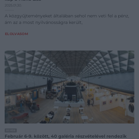
2025.01.30.
A közgyűjteményeket általában sehol nem veti fel a pénz,
ám az a most nyilvánosságra került,
ELOLVASOM
EGYÉB
Február 6-9. között, 40 galéria részvételével rendezik