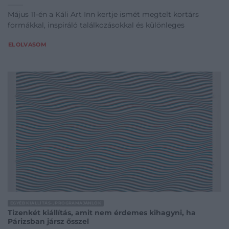
Május 11-én a Káli Art Inn kertje ismét megtelt kortárs
formákkal, inspiráló találkozásokkal és különleges
ELOLVASOM
EGYÉB KIÁLLÍTÁS-, PROGRAMAJÁNLÓK
Tizenkét kiállítás, amit nem érdemes kihagyni, ha
Párizsban jársz ősszel