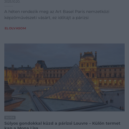
2025.10.20.
A héten rendezik meg az Art Basel Paris nemzetközi
képzőművészeti vásárt, ez időtájt a párizsi
ELOLVASOM
EGYÉB
Súlyos gondokkal küzd a párizsi Louvre – Külön termet
kap a Mona Lisa