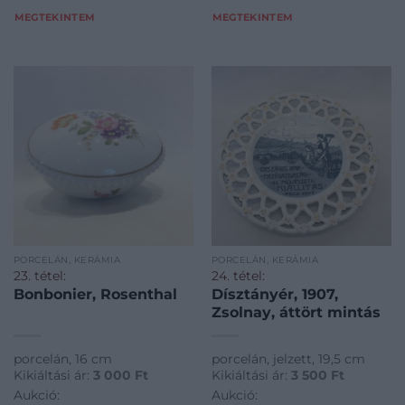
MEGTEKINTEM
MEGTEKINTEM
PORCELÁN, KERÁMIA
PORCELÁN, KERÁMIA
23. tétel:
24. tétel:
Bonbonier, Rosenthal
Dísztányér, 1907,
Zsolnay, áttört mintás
porcelán, 16 cm
porcelán, jelzett, 19,5 cm
Kikiáltási ár:
3 000
Ft
Kikiáltási ár:
3 500
Ft
Aukció:
Aukció: