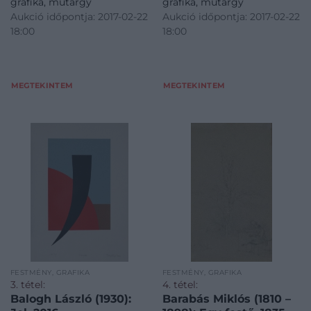
grafika, műtárgy
grafika, műtárgy
Aukció időpontja: 2017-02-22
Aukció időpontja: 2017-02-22
18:00
18:00
MEGTEKINTEM
MEGTEKINTEM
FESTMÉNY, GRAFIKA
FESTMÉNY, GRAFIKA
3. tétel:
4. tétel:
Balogh László (1930):
Barabás Miklós (1810 –