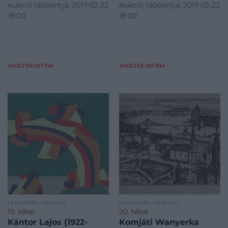
Aukció időpontja: 2017-02-22
Aukció időpontja: 2017-02-22
18:00
18:00
MEGTEKINTEM
MEGTEKINTEM
FESTMÉNY, GRAFIKA
FESTMÉNY, GRAFIKA
19. tétel:
20. tétel:
Kántor Lajos (1922-
Komjáti Wanyerka