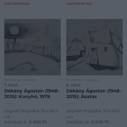
MEGTEKINTEM
MEGTEKINTEM
FESTMÉNY, GRAFIKA
FESTMÉNY, GRAFIKA
7. tétel:
8. tétel:
Dékány Ágoston (1948-
Dékány Ágoston (1948-
2015): Kunyhó, 1979
2015): Ásatás
szignált litográfia, 35 x 49,5
szignált litográfia, 35 x 49,5
cm
cm
Kikiáltási ár:
6 000
Ft
Kikiáltási ár:
6 000
Ft