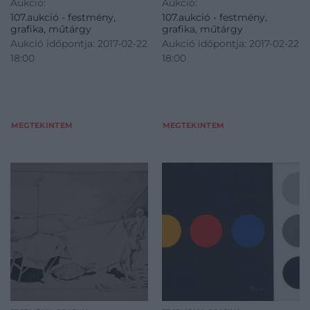
Aukció:
Aukció:
107.aukció - festmény,
107.aukció - festmény,
grafika, műtárgy
grafika, műtárgy
Aukció időpontja: 2017-02-22
Aukció időpontja: 2017-02-22
18:00
18:00
MEGTEKINTEM
MEGTEKINTEM