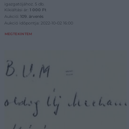
igazgatójához. 5 db.
Kikiáltási ár:
1 000
Ft
Aukció:
109. árverés
Aukció időpontja: 2022-10-02 16:00
MEGTEKINTEM