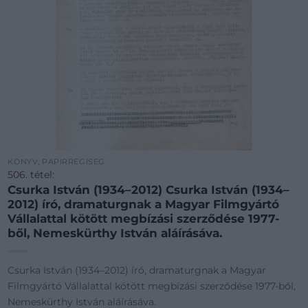
KÖNYV, PAPÍRRÉGISÉG
506. tétel:
Csurka István (1934–2012) Csurka István (1934–
2012) író, dramaturgnak a Magyar Filmgyártó
Vállalattal kötött megbízási szerződése 1977-
ből, Nemeskürthy István aláírásáva.
Csurka István (1934–2012) író, dramaturgnak a Magyar
Filmgyártó Vállalattal kötött megbízási szerződése 1977-ből,
Nemeskürthy István aláírásáva.