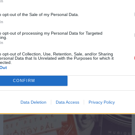
In
o opt-out of the Sale of my Personal Data.
MEGTEKINTEM
In
to opt-out of processing my Personal Data for Targeted
ing.
In
o opt-out of Collection, Use, Retention, Sale, and/or Sharing
ersonal Data that Is Unrelated with the Purposes for which it
lected.
Out
CONFIRM
Data Deletion
Data Access
Privacy Policy