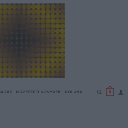
0
SADÁS
MŰVÉSZETI KÖNYVEK
RÓLUNK