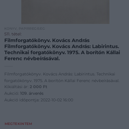
KÖNYV, PAPÍRRÉGISÉG
511. tétel:
Filmforgatókönyv. Kovács András
Filmforgatókönyv. Kovács András: Labirintus.
Technikai forgatókönyv. 1975. A borítón Kállai
Ferenc névbeírásával.
Filmforgatókönyv. Kovács András: Labirintus. Technikai
forgatókönyv. 1975. A borítón Kállai Ferenc névbeírásával.
Kikiáltási ár:
2 000
Ft
Aukció:
109. árverés
Aukció időpontja: 2022-10-02 16:00
MEGTEKINTEM