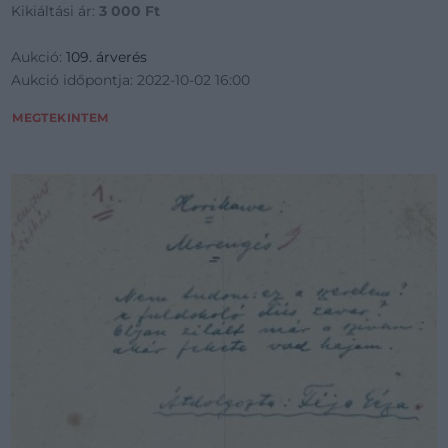
Kikiáltási ár:
3 000
Ft
Aukció:
109. árverés
Aukció időpontja: 2022-10-02 16:00
MEGTEKINTEM