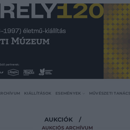
ARCHÍVUM
KIÁLLÍTÁSOK
ESEMÉNYEK
MŰVÉSZETI TANÁC
AUKCIÓK
/
AUKCIÓS ARCHÍVUM