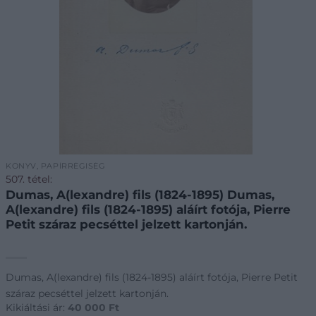
KÖNYV, PAPÍRRÉGISÉG
507. tétel:
Dumas, A(lexandre) fils (1824-1895) Dumas,
A(lexandre) fils (1824-1895) aláírt fotója, Pierre
Petit száraz pecséttel jelzett kartonján.
Dumas, A(lexandre) fils (1824-1895) aláírt fotója, Pierre Petit
száraz pecséttel jelzett kartonján.
Kikiáltási ár:
40 000
Ft