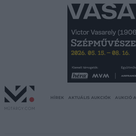
Skip
to
content
HÍREK
AKTUÁLIS AUKCIÓK
AUKCIÓ 