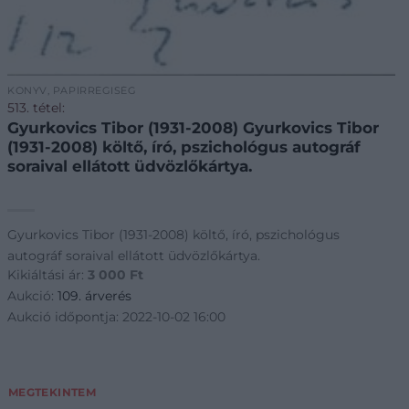
KÖNYV, PAPÍRRÉGISÉG
513. tétel:
Gyurkovics Tibor (1931-2008) Gyurkovics Tibor
(1931-2008) költő, író, pszichológus autográf
soraival ellátott üdvözlőkártya.
Gyurkovics Tibor (1931-2008) költő, író, pszichológus
autográf soraival ellátott üdvözlőkártya.
Kikiáltási ár:
3 000
Ft
Aukció:
109. árverés
Aukció időpontja: 2022-10-02 16:00
MEGTEKINTEM