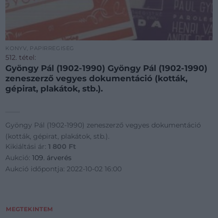
KÖNYV, PAPÍRRÉGISÉG
512. tétel:
Gyöngy Pál (1902-1990) Gyöngy Pál (1902-1990)
zeneszerző vegyes dokumentáció (kották,
gépirat, plakátok, stb.).
Gyöngy Pál (1902-1990) zeneszerző vegyes dokumentáció
(kották, gépirat, plakátok, stb.).
Kikiáltási ár:
1 800
Ft
Aukció:
109. árverés
Aukció időpontja: 2022-10-02 16:00
MEGTEKINTEM