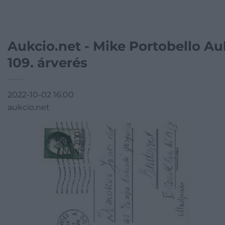
Aukcio.net - Mike Portobello A
109. árverés
2022-10-02 16:00
aukcio.net