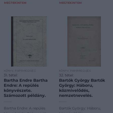
MEGTEKINTEM
MEGTEKINTEM
KÖNYV, PAPÍRRÉGISÉG
KÖNYV, PAPÍRRÉGISÉG
31. tétel:
32. tétel:
Bartha Endre Bartha
Bartók György Bartók
Endre: A repülés
György: Háboru,
könyvészete.
közmivelődés,
Számozott példány.
nemzetnevelés.
Bartha Endre: A repülés
Bartók György: Háboru,