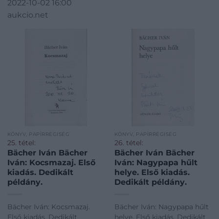
2022-10-02 16:00
aukcio.net
KÖNYV, PAPÍRRÉGISÉG
KÖNYV, PAPÍRRÉGISÉG
25. tétel:
26. tétel:
Bächer Iván Bächer
Bächer Iván Bächer
Iván: Kocsmazaj. Első
Iván: Nagypapa hűlt
kiadás. Dedikált
helye. Első kiadás.
példány.
Dedikált példány.
Bächer Iván: Kocsmazaj.
Bächer Iván: Nagypapa hűlt
Első kiadás. Dedikált
helye. Első kiadás. Dedikált