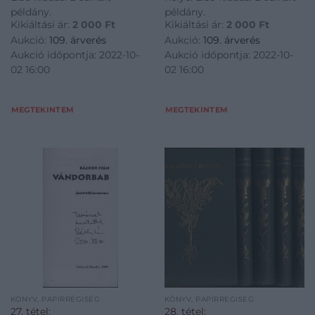
példány.
példány.
Kikiáltási ár:
2 000
Ft
Kikiáltási ár:
2 000
Ft
Aukció:
109. árverés
Aukció:
109. árverés
Aukció időpontja: 2022-10-
Aukció időpontja: 2022-10-
02 16:00
02 16:00
MEGTEKINTEM
MEGTEKINTEM
KÖNYV, PAPÍRRÉGISÉG
KÖNYV, PAPÍRRÉGISÉG
27. tétel:
28. tétel: