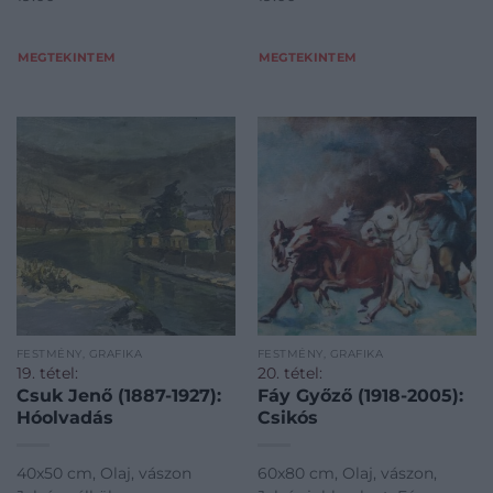
MEGTEKINTEM
MEGTEKINTEM
FESTMÉNY, GRAFIKA
FESTMÉNY, GRAFIKA
19. tétel:
20. tétel:
Csuk Jenő (1887-1927):
Fáy Győző (1918-2005):
Hóolvadás
Csikós
40x50 cm, Olaj, vászon
60x80 cm, Olaj, vászon,