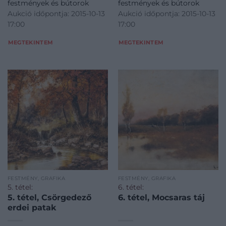
festmények és bútorok
festmények és bútorok
Aukció időpontja: 2015-10-13
Aukció időpontja: 2015-10-13
17:00
17:00
MEGTEKINTEM
MEGTEKINTEM
FESTMÉNY, GRAFIKA
FESTMÉNY, GRAFIKA
5. tétel:
6. tétel:
5. tétel, Csörgedező
6. tétel, Mocsaras táj
erdei patak