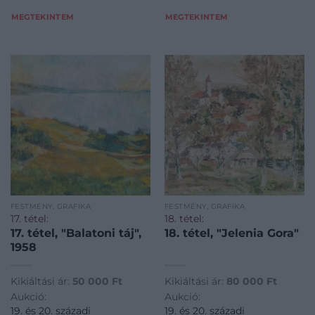
MEGTEKINTEM
MEGTEKINTEM
FESTMÉNY, GRAFIKA
FESTMÉNY, GRAFIKA
17. tétel:
18. tétel:
17. tétel, "Balatoni táj",
18. tétel, "Jelenia Gora"
1958
Kikiáltási ár:
50 000
Ft
Kikiáltási ár:
80 000
Ft
Aukció:
Aukció:
19. és 20. századi
19. és 20. századi