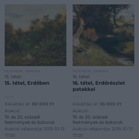
FESTMÉNY, GRAFIKA
FESTMÉNY, GRAFIKA
15. tétel:
16. tétel:
15. tétel, Erdőben
16. tétel, Erdőrészlet
patakkal
Kikiáltási ár:
80 000
Ft
Kikiáltási ár:
55 000
Ft
Aukció:
Aukció:
19. és 20. századi
19. és 20. századi
festmények és bútorok
festmények és bútorok
Aukció időpontja: 2015-10-13
Aukció időpontja: 2015-10-13
17:00
17:00