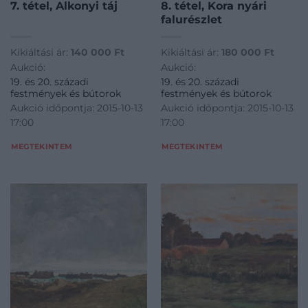
7. tétel, Alkonyi táj
8. tétel, Kora nyári
falurészlet
Kikiáltási ár:
140 000
Ft
Kikiáltási ár:
180 000
Ft
Aukció:
Aukció:
19. és 20. századi
19. és 20. századi
festmények és bútorok
festmények és bútorok
Aukció időpontja: 2015-10-13
Aukció időpontja: 2015-10-13
17:00
17:00
MEGTEKINTEM
MEGTEKINTEM