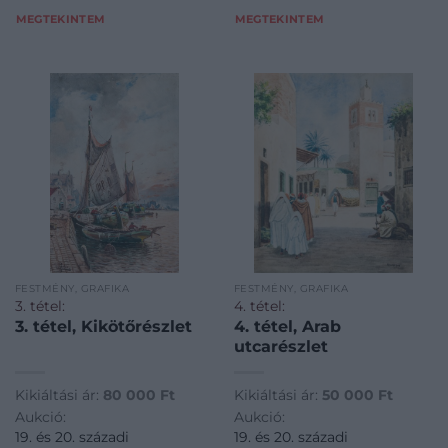
MEGTEKINTEM
MEGTEKINTEM
FESTMÉNY, GRAFIKA
FESTMÉNY, GRAFIKA
3. tétel:
4. tétel:
3. tétel, Kikötőrészlet
4. tétel, Arab
utcarészlet
Kikiáltási ár:
80 000
Ft
Kikiáltási ár:
50 000
Ft
Aukció:
Aukció:
19. és 20. századi
19. és 20. századi