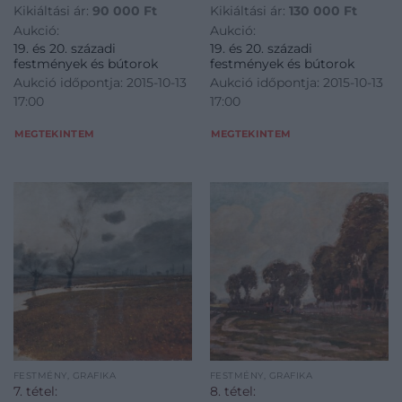
Kikiáltási ár:
90 000
Ft
Kikiáltási ár:
130 000
Ft
Aukció:
Aukció:
19. és 20. századi
19. és 20. századi
festmények és bútorok
festmények és bútorok
Aukció időpontja: 2015-10-13
Aukció időpontja: 2015-10-13
17:00
17:00
MEGTEKINTEM
MEGTEKINTEM
FESTMÉNY, GRAFIKA
FESTMÉNY, GRAFIKA
7. tétel:
8. tétel: