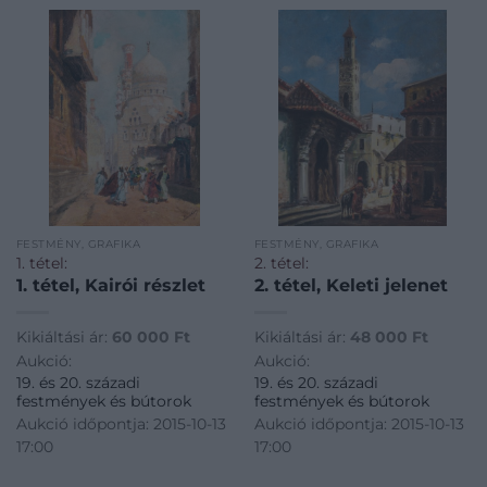
FESTMÉNY, GRAFIKA
FESTMÉNY, GRAFIKA
1. tétel:
2. tétel:
1. tétel, Kairói részlet
2. tétel, Keleti jelenet
Kikiáltási ár:
60 000
Ft
Kikiáltási ár:
48 000
Ft
Aukció:
Aukció:
19. és 20. századi
19. és 20. századi
festmények és bútorok
festmények és bútorok
Aukció időpontja: 2015-10-13
Aukció időpontja: 2015-10-13
17:00
17:00