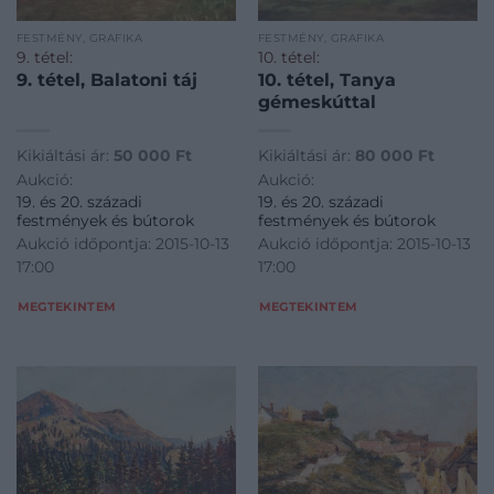
FESTMÉNY, GRAFIKA
FESTMÉNY, GRAFIKA
9. tétel:
10. tétel:
9. tétel, Balatoni táj
10. tétel, Tanya
gémeskúttal
Kikiáltási ár:
50 000
Ft
Kikiáltási ár:
80 000
Ft
Aukció:
Aukció:
19. és 20. századi
19. és 20. századi
festmények és bútorok
festmények és bútorok
Aukció időpontja: 2015-10-13
Aukció időpontja: 2015-10-13
17:00
17:00
MEGTEKINTEM
MEGTEKINTEM