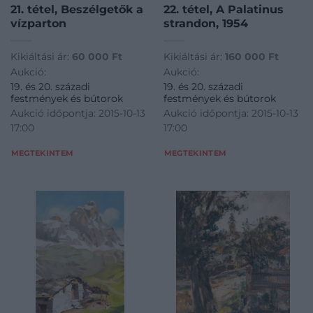
21. tétel, Beszélgetők a
22. tétel, A Palatinus
vízparton
strandon, 1954
Kikiáltási ár:
60 000
Ft
Kikiáltási ár:
160 000
Ft
Aukció:
Aukció:
19. és 20. századi
19. és 20. századi
festmények és bútorok
festmények és bútorok
Aukció időpontja: 2015-10-13
Aukció időpontja: 2015-10-13
17:00
17:00
MEGTEKINTEM
MEGTEKINTEM