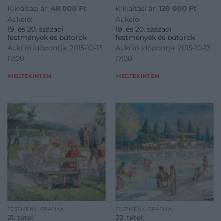
Kikiáltási ár:
48 000
Ft
Kikiáltási ár:
120 000
Ft
Aukció:
Aukció:
19. és 20. századi
19. és 20. századi
festmények és bútorok
festmények és bútorok
Aukció időpontja: 2015-10-13
Aukció időpontja: 2015-10-13
17:00
17:00
MEGTEKINTEM
MEGTEKINTEM
FESTMÉNY, GRAFIKA
FESTMÉNY, GRAFIKA
21. tétel:
22. tétel: