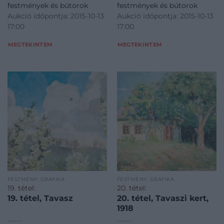
festmények és bútorok
festmények és bútorok
Aukció időpontja: 2015-10-13
Aukció időpontja: 2015-10-13
17:00
17:00
MEGTEKINTEM
MEGTEKINTEM
FESTMÉNY, GRAFIKA
FESTMÉNY, GRAFIKA
19. tétel:
20. tétel:
19. tétel, Tavasz
20. tétel, Tavaszi kert,
1918