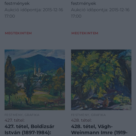
festmények
festmények
Aukció időpontja: 2015-12-16
Aukció időpontja: 2015-12-16
17:00
17:00
MEGTEKINTEM
MEGTEKINTEM
FESTMÉNY, GRAFIKA
FESTMÉNY, GRAFIKA
427. tétel:
428. tétel:
427. tétel, Boldizsár
428. tétel, Vágh-
István (1897-1984):
Weinmann Imre (1919-