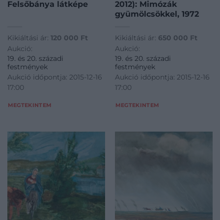
Felsőbánya látképe
2012): Mimózák
gyümölcsökkel, 1972
Kikiáltási ár:
120 000
Ft
Kikiáltási ár:
650 000
Ft
Aukció:
Aukció:
19. és 20. századi
19. és 20. századi
festmények
festmények
Aukció időpontja: 2015-12-16
Aukció időpontja: 2015-12-16
17:00
17:00
MEGTEKINTEM
MEGTEKINTEM