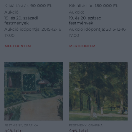
Kikiáltási ár:
90 000
Ft
Kikiáltási ár:
180 000
Ft
Aukció:
Aukció:
19. és 20. századi
19. és 20. századi
festmények
festmények
Aukció időpontja: 2015-12-16
Aukció időpontja: 2015-12-16
17:00
17:00
MEGTEKINTEM
MEGTEKINTEM
FESTMÉNY, GRAFIKA
FESTMÉNY, GRAFIKA
445. tétel:
446. tétel: