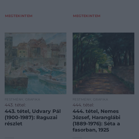
MEGTEKINTEM
MEGTEKINTEM
FESTMÉNY, GRAFIKA
FESTMÉNY, GRAFIKA
443. tétel:
444. tétel:
443. tétel, Udvary Pál
444. tétel, Nemes
(1900-1987): Raguzai
József, Haranglábi
részlet
(1889-1976): Séta a
fasorban, 1925